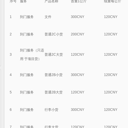
序号
服务
产品名称
首重1公斤
续重每公斤
1
到门服务
文件
300CNY
120CNY
2
到门服务
普通2C小货
200CNY
120CNY
到门服务（只适
3
普通2C大货
120CNY
120CNY
用 于项目货）
4
到门服务
普通2B小货
300CNY
120CNY
5
到门服务
普通2B大货
120CNY
120CNY
6
到门服务
行李小货
300CNY
120CNY
7
到门服务
行李大货
120CNY
120CNY