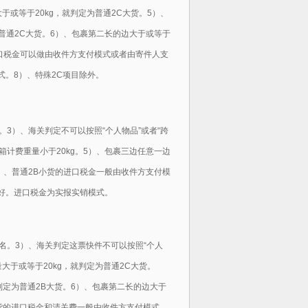
大于或等于20kg，就判定为普通2C大货。5）、
为普通2C大货。6）、包裹第二长的边大于或等于
进口税金可以做由收件方支付模式或者由寄件人支
。8）、特殊2C项目除外。
3）、海关判定不可以按照“个人物品”或者“跨
箱计费重量小于20kg。5）、包裹三边任意一边
7）、普通2B小货的进口税金一般由收件方支付模
好。进口税金为实报实销模式。
名。3）、海关判定这票快件不可以按照“个人
量大于或等于20kg，就判定为普通2C大货。
判定为普通2B大货。6）、包裹第二长的边大于
大货的进口税金和清关费一般由收件方支付模式，