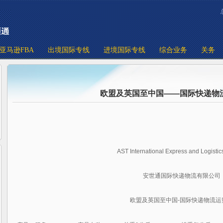
亚马逊FBA
出境国际专线
进境国际专线
综合业务
关务
欧盟及英国至中国——国际快递物
AST International Express and Logistics
安世通国际快递物流有限公司
欧盟及英国至中国-国际快递物流运