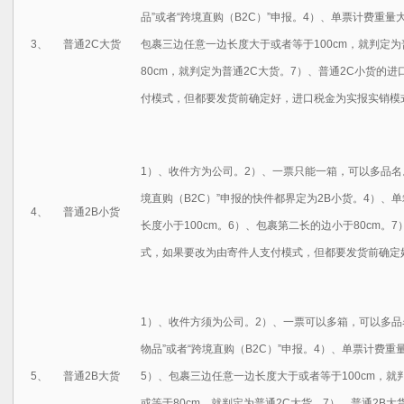
品”或者“跨境直购（B2C）”申报。4）、单票计费重量
3、
普通2C大货
包裹三边任意一边长度大于或者等于100cm，就判定
80cm，就判定为普通2C大货。7）、普通2C小货的
付模式，但都要发货前确定好，进口税金为实报实销模式
1）、收件方为公司。2）、一票只能一箱，可以多品名。
境直购（B2C）”申报的快件都界定为2B小货。4）、单
4、
普通2B小货
长度小于100cm。6）、包裹第二长的边小于80cm。
式，如果要改为由寄件人支付模式，但都要发货前确定
1）、收件方须为公司。2）、一票可以多箱，可以多品
物品”或者“跨境直购（B2C）”申报。4）、单票计费重
5、
普通2B大货
5）、包裹三边任意一边长度大于或者等于100cm，就
或等于80cm，就判定为普通2C大货。7）、普通2B