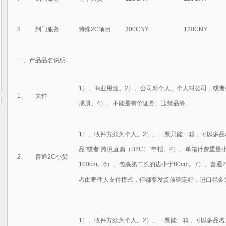
8
到门服务
特殊2C项目
300CNY
120CNY
一、产品品名说明:
1）、商业用途。2）、公司对个人、个人对公司，或者
1、
文件
成册。4）、不能是有价证券、违禁品等。
1）、收件方须为个人。2）、一票只能一箱，可以多品
品”或者“跨境直购（B2C）”申报。4）、单箱计费重量
2、
普通2C小货
100cm。6）、包裹第二长的边小于80cm。7）、普
者由寄件人支付模式，但都要发货前确定好，进口税金
1）、收件方须为个人。2）、一票能一箱，可以多品名