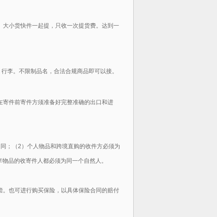
。大小货快件一起提，只收一次提货费。达到一
、行李。不限制品名，合法合规商品即可以接。
在寄件前寄件方须准备好完整准确的出口和进
相同；（2）个人物品和跨境直购的收件方必须为
李物品的收寄件人都必须为同一个自然人。
偿。也可进行购买保险，以具体保险合同的赔付