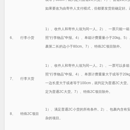
如果要改为由寄件人支付模式，但都要发货前确定好。
1）、收件人和寄件人须为同一人。2）、一票只能一箱
6、
行李小货
照“行李物品”申报。4）、单箱计费重量小于20kg。5
裹第二长的边小于80cm。7）、特殊2C项目除外。
1）、收件人和寄件人须为同一人。2）、一票可以多箱
照“行李物品”申报。4）、单票计费重量大于或等于20
7、
行李大货
一边长度大于或者等于100cm，就判定为普通2C大货
定为普通2C大货。7）、特殊2C项目除外。
1）、满足普通2C小货的所有条件。2）、包裹内含有
8、
特殊2C项目
杂的项目。