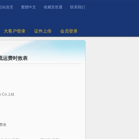
总站首页
繁體中文
收藏安世通
联系我们
大客户登录
证件上传
会员登录
流运费时效表
 Co.,Ltd.
费表