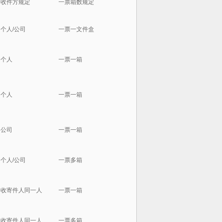
收件方规定
一票箱数规定
个人/公司
一票一文件盒
个人
一票一箱
个人
一票一箱
公司
一票一箱
个人/公司
一票多箱
收寄件人同一人
一票一箱
收寄件人同一人
一票多箱