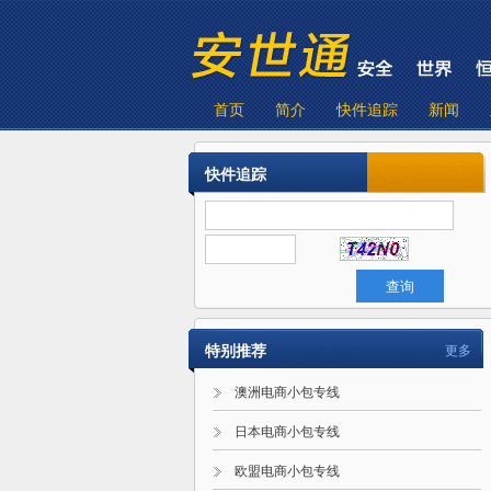
首页
简介
快件追踪
新闻
快件追踪
特别推荐
更多
澳洲电商小包专线
日本电商小包专线
欧盟电商小包专线