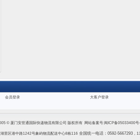
会员登录
大客户登录
005 © 厦门安世通国际快递物流有限公司 版权所有 网站备案号:
闽ICP备05033400号-
全国统一电话：0592-5667293
湖里区港中路1242号象屿物流配送中心8栋116
，1