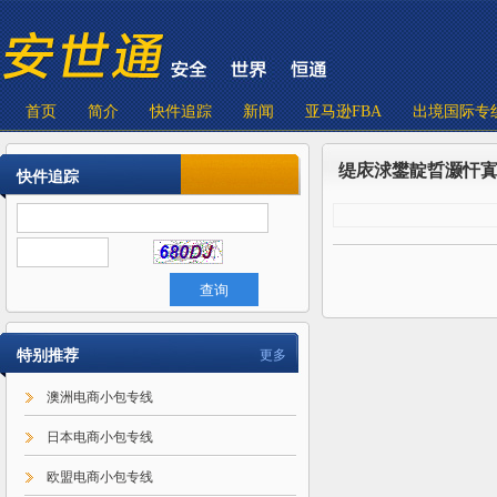
首页
简介
快件追踪
新闻
亚马逊FBA
出境国际专
缇庡浗鐢靛晢灏忓
快件追踪
特别推荐
更多
澳洲电商小包专线
日本电商小包专线
欧盟电商小包专线