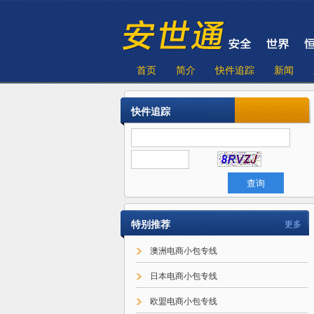
首页
简介
快件追踪
新闻
快件追踪
特别推荐
更多
澳洲电商小包专线
日本电商小包专线
欧盟电商小包专线