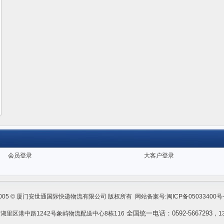
会员登录
大客户登录
005 © 厦门安世通国际快递物流有限公司 版权所有 网站备案号:
闽ICP备05033400号-
全国统一电话：0592-5667293
湖里区港中路1242号象屿物流配送中心8栋116
，1