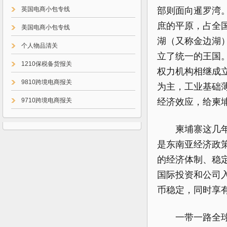
英国电商小包专线
部则面向暹罗湾
庶的平原，占全
美国电商小包专线
湖（又称金边湖
个人物品清关
立了统一的王国。
1210保税备货报关
权力机构相继成
9810跨境电商报关
为主，工业基础薄弱
9710跨境电商报关
经济效应，给柬
9610跨境电商报关
柬埔寨这几年
是东南亚经济政
的经济体制、稳
国际投资和公司
币稳定，同时享
一带一路全