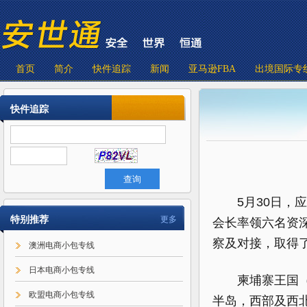
首页
简介
快件追踪
新闻
亚马逊FBA
出境国际专
快件追踪
5月30日，
特别推荐
更多
会长率领六名资
察及对接，取得
澳洲电商小包专线
日本电商小包专线
柬埔寨王国（t
欧盟电商小包专线
半岛，西部及西