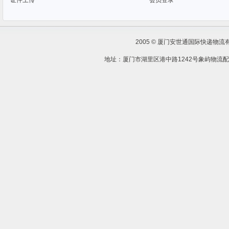
证件上传
会员登录
2005 © 厦门安世通国际快递物流
地址：厦门市湖里区港中路1242号象屿物流配